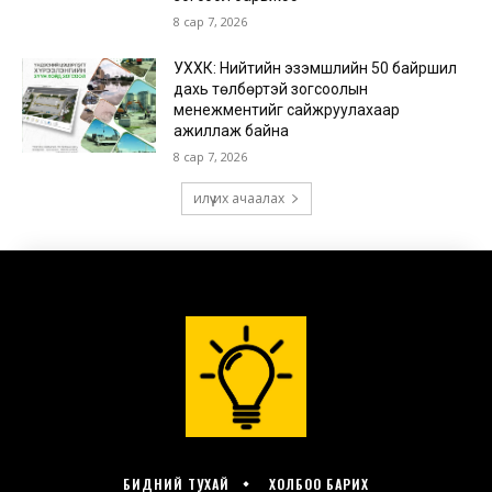
БИДНИЙ ТУХАЙ
ХОЛБОО БАРИХ