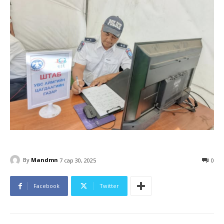
By
Mandmn
7 сар 30, 2025
0
Facebook
Twitter