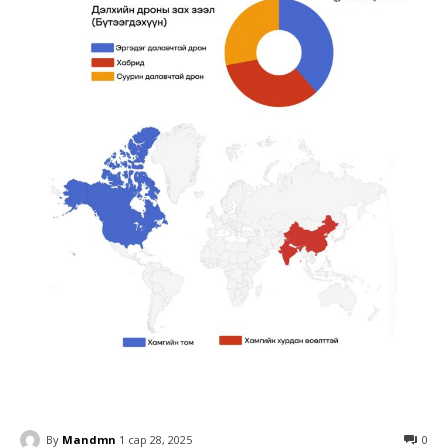
By
Mandmn
1 сар 28, 2025
0