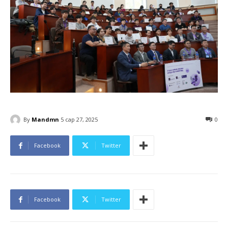
By
Mandmn
5 сар 27, 2025
0
Facebook
Twitter
Facebook
Twitter