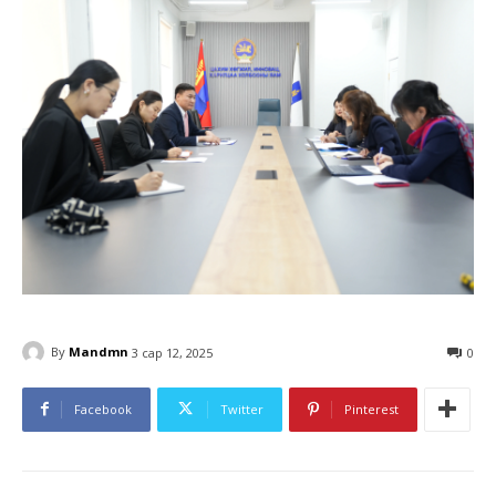
By
Mandmn
3 сар 12, 2025
0
Facebook
Twitter
Pinterest