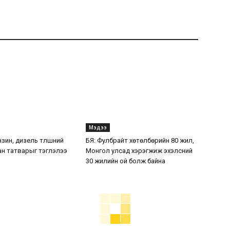
Мэдээ
нзин, дизель түлшний
БЯ: Фулбрайт хөтөлбөрийн 80 жил,
ан татварыг тэглэлээ
Монгол улсад хэрэгжиж эхэлсний
30 жилийн ой болж байна