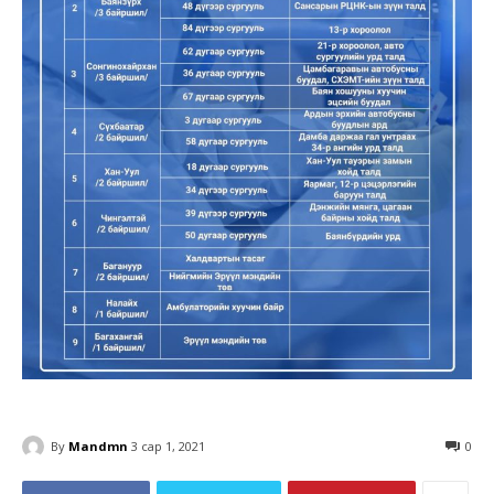
By
Mandmn
3 сар 1, 2021
0