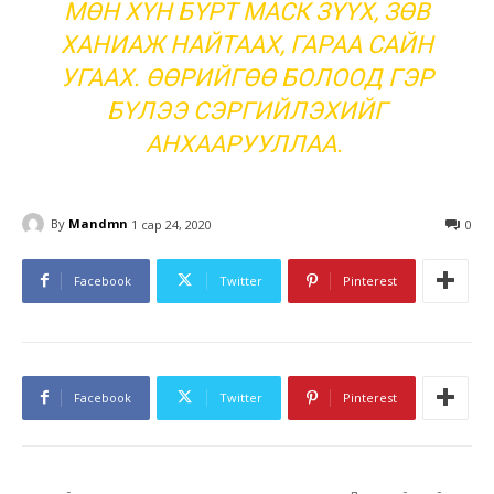
МӨН ХҮН БҮРТ МАСК ЗҮҮХ, ЗӨВ
ХАНИАЖ НАЙТААХ, ГАРАА САЙН
УГААХ. ӨӨРИЙГӨӨ БОЛООД ГЭР
БҮЛЭЭ СЭРГИЙЛЭХИЙГ
АНХААРУУЛЛАА.
By
Mandmn
1 сар 24, 2020
0
Facebook
Twitter
Pinterest
Facebook
Twitter
Pinterest