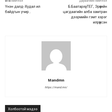
өмнөх нийтлэл
Дараагийн нийтлэл
Үнэн далд-Худал ил
Б.Баатархүү: ТЕГ, Эрүүгийн
байдгын учир…
цагдаагийн алба хамтран
дээрмийн гэмт хэрэг
илрүүлсэн
Mandmn
https://mand.mn/
Холбоотой мэдээ