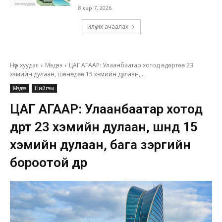
8 сар 7, 2026
илүү их ачаалах