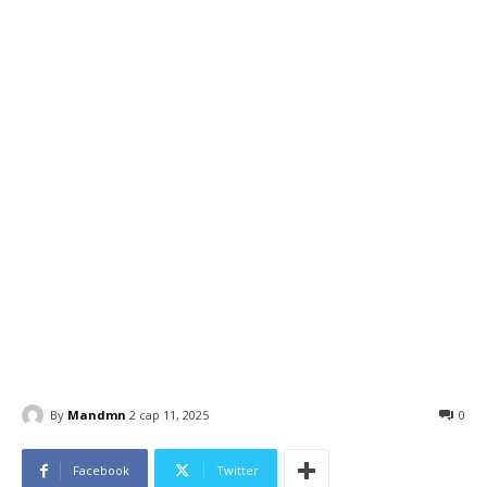
By
Mandmn
2 сар 11, 2025
0
Facebook
Twitter