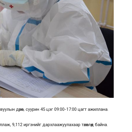
вуулын дөрөв, суурин 45 цэг 09:00-17:00 цагт ажиллана.
лаж, 9,112 иргэнийг дархлаажуулахаар төлөвлөөд байна.