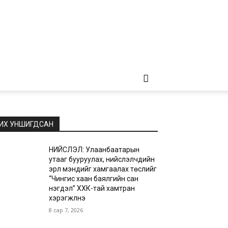
ИХ УНШИГДСАН
НИЙСЛЭЛ: Улаанбаатарын
утааг бууруулах, нийслэлчүүдийн
эрүүл мэндийг хамгаалах төслийг
“Чингис хаан баялгийн сан
нэгдэл” ХХК-тай хамтран
хэрэгжүүлнэ
8 сар 7, 2026