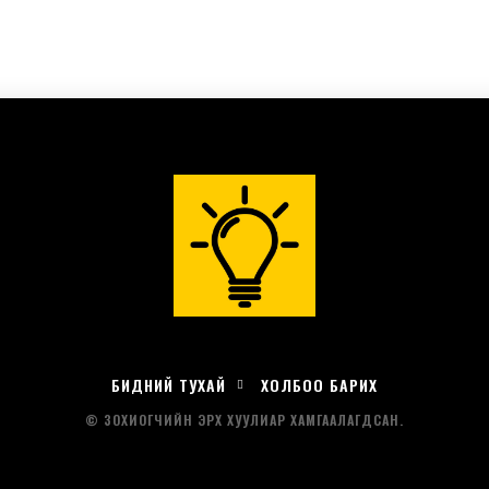
БИДНИЙ ТУХАЙ
ХОЛБОО БАРИХ
© ЗОХИОГЧИЙН ЭРХ ХУУЛИАР ХАМГААЛАГДСАН.