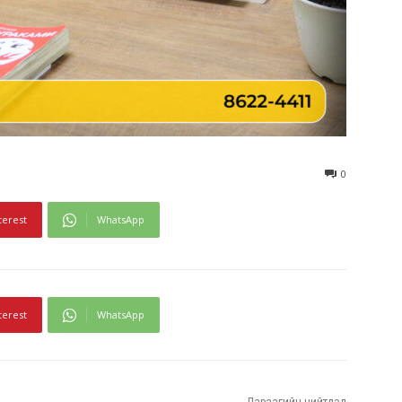
0
terest
WhatsApp
terest
WhatsApp