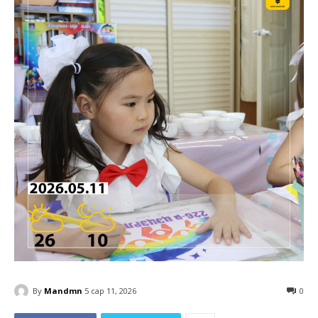
By
Mandmn
5 сар 11, 2026
0