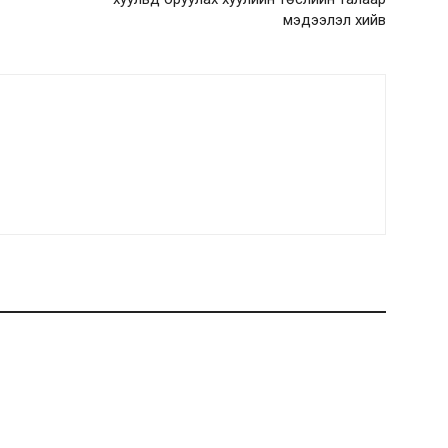
мэдээлэл хийв