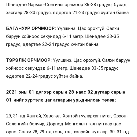
Шөнөдөө Яармаг-Сонгины орчмоор 36-38 градус, бусад
хэсгээр 28-30 градус, өдөртөө 21-23 градус хүйтэн байна.
БАГАНУУР ОРЧМООР:
Үүлшинэ. Цас орохгүй. Салхи
баруун хойноос секундэд 6-11 метр. Шөнөдөө 33-35
градус, өдөртөө 22-24 градус хүйтэн байна.
ТЭРЭЛЖ ОРЧМООР:
Үүлшинэ. Цас орохгүй. Салхи баруун
хойноос секундэд 6-11 метр. Шөнөдөө 33-35 градус,
өдөртөө 22-24 градус хүйтэн байна.
2021 оны 01 дүгээр сарын 28-наас 02 дугаар сарын
01-нийг
хүртэлх цаг агаарын урьдчилсан төлөв:
29, 31-нд Хангай, Хөвсгөл, Хэнтэйн уулархаг нутаг, Орхон-
Сэлэнгийн бэлчир, Дорнод-Монголын тал нутгаар цас
орно. Салхи 28, 29-нд говь, тал, хээрийн нутгаар, 30, 31-нд