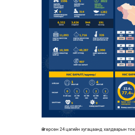
Өнгөрсөн 24 цагийн хугацаанд халдварын тох