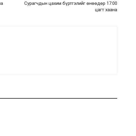
на
Сурагчдын цахим бүртгэлийг өнөөдөр 17:00
цагт хаана