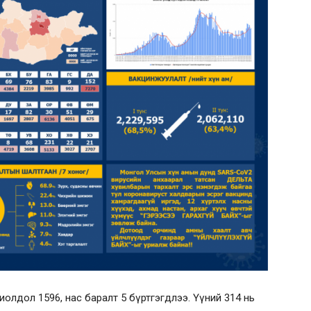
иолдол 1596, нас баралт 5 бүртгэгдлээ. Үүний 314 нь