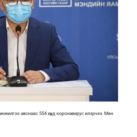
 шинжилгээ авснаас 554 хүнд коронавирус илэрчээ. Мөн