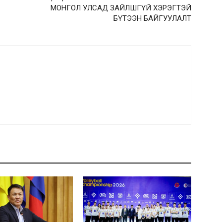
МОНГОЛ УЛСАД ЗАЙЛШГҮЙ ХЭРЭГТЭЙ
БҮТЭЭН БАЙГУУЛАЛТ