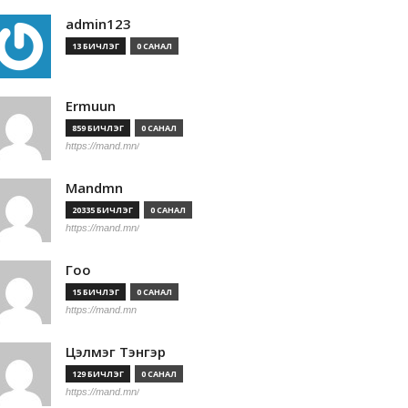
admin123
13 БИЧЛЭГ
0 САНАЛ
Ermuun
859 БИЧЛЭГ
0 САНАЛ
https://mand.mn/
Mandmn
20335 БИЧЛЭГ
0 САНАЛ
https://mand.mn/
Гоо
15 БИЧЛЭГ
0 САНАЛ
https://mand.mn
Цэлмэг Тэнгэр
129 БИЧЛЭГ
0 САНАЛ
https://mand.mn/