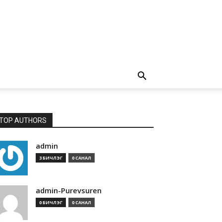
TOP AUTHORS
admin
3 БИЧЛЭГ
0 САНАЛ
admin-Purevsuren
0 БИЧЛЭГ
0 САНАЛ