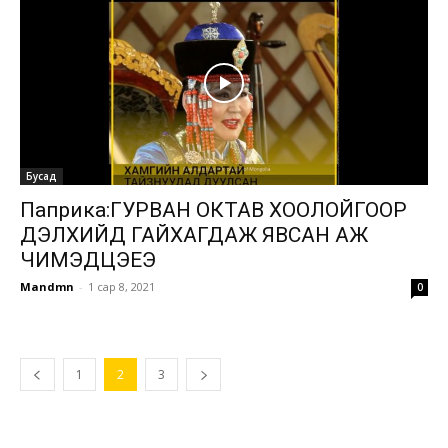
Бусад
Паприка:ГУРВАН ОКТАВ ХООЛОЙГООР
ДЭЛХИЙД ГАЙХАГДАЖ ЯВСАН АЖ
ЧИМЭДЦЭЕЭ
Mandmn
-
1 сар 8, 2021
0
1
2
3