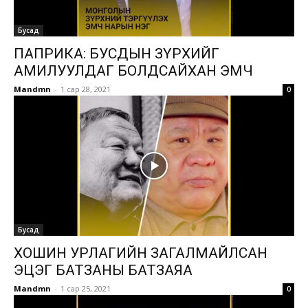
Бусад
ПАПРИКА: БУСДЫН ЗҮРХИЙГ
АМИЛУУЛДАГ БОЛДСАЙХАН ЭМЧ
Mandmn
-
1 сар 28, 2021
0
Бусад
ХОШИН УРЛАГИЙН ЗАГАЛМАЙЛСАН
ЭЦЭГ БАТЗАНЫ БАТЗАЯА
Mandmn
-
1 сар 25, 2021
0