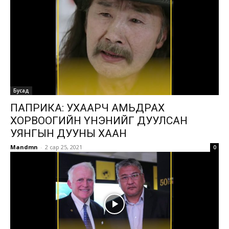
Бусад
ПАПРИКА: УХААРЧ АМЬДРАХ
ХОРВООГИЙН ҮНЭНИЙГ ДУУЛСАН
УЯНГЫН ДУУНЫ ХААН
Mandmn
-
2 сар 25, 2021
0