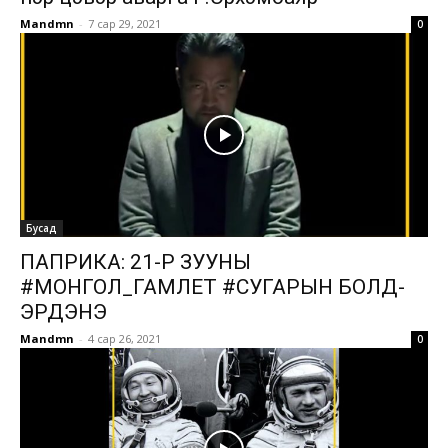
Mandmn
-
7 сар 29, 2021
0
Бусад
ПАПРИКА: 21-Р ЗУУНЫ
#МОНГОЛ_ГАМЛЕТ #СУГАРЫН БОЛД-
ЭРДЭНЭ
Mandmn
-
4 сар 26, 2021
0