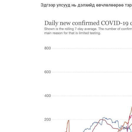
Эдгээр улсууд нь дэлхийд өвчлөлөөрөө тэргү