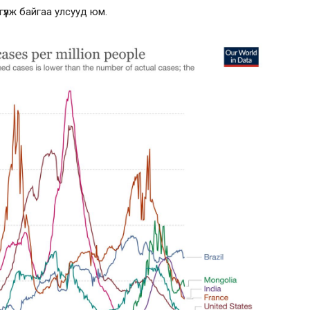
үлж байгаа улсууд юм.