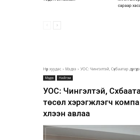
сараар хас