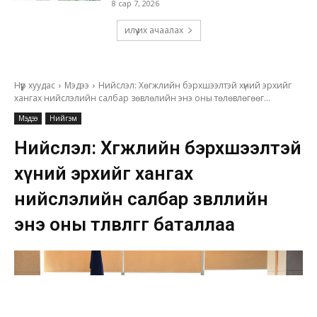
8 сар 7, 2026
илүү их ачаалах