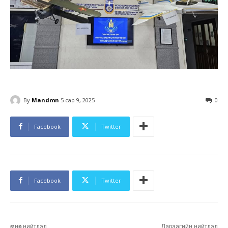
By
Mandmn
5 сар 9, 2025
0
Facebook
Twitter
Facebook
Twitter
өмнөх нийтлэл
Дараагийн нийтлэл