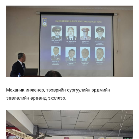
Механик инженер, тээврийн сургуулийн эрдмийн
зөвлөлийн өрөөнд эхэллээ.