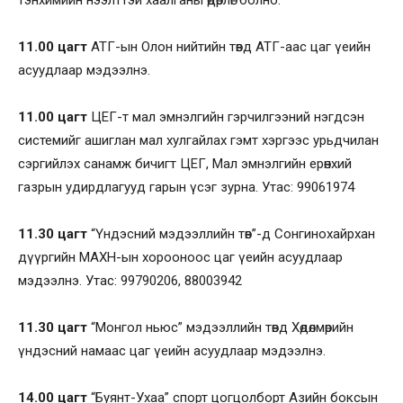
11.00 цагт
АТГ-ын Олон нийтийн төвд АТГ-аас цаг үеийн
асуудлаар мэдээлнэ.
11.00 цагт
ЦЕГ-т мал эмнэлгийн гэрчилгээний нэгдсэн
системийг ашиглан мал хулгайлах гэмт хэргээс урьдчилан
сэргийлэх санамж бичигт ЦЕГ, Мал эмнэлгийн ерөнхий
газрын удирдлагууд гарын үсэг зурна. Утас: 99061974
11.30 цагт
“Үндэсний мэдээллийн төв”-д Сонгинохайрхан
дүүргийн МАХН-ын хорооноос цаг үеийн асуудлаар
мэдээлнэ. Утас: 99790206, 88003942
11.30 цагт
“Монгол ньюс” мэдээллийн төвд Хөдөлмөрийн
үндэсний намаас цаг үеийн асуудлаар мэдээлнэ.
14.00 цагт
“Буянт-Ухаа” спорт цогцолборт Азийн боксын