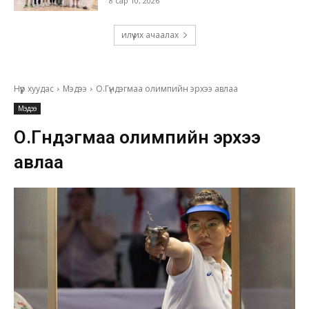
8 сар 10, 2026
илүү их ачаалах