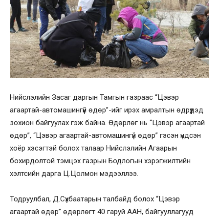
Нийслэлийн Засаг даргын Тамгын газраас “Цэвэр
агаартай-aвтомашингүй өдөр”-ийг ирэх амралтын өдрүүдэд
зохион байгуулах гэж байна. Өдөрлөг нь “Цэвэр агаартай
өдөр”, “Цэвэр агаартай-автомашингүй өдөр” гэсэн үндсэн
хоёр хэсэгтэй болох талаар Нийслэлийн Агаарын
бохирдолтой тэмцэх газрын Бодлогын хэрэгжилтийн
хэлтсийн дарга Ц.Цолмон мэдээллээ.
Тодруулбал, Д.Сүхбаатарын талбайд болох “Цэвэр
агаартай өдөр” өдөрлөгт 40 гаруй ААН, байгууллагууд