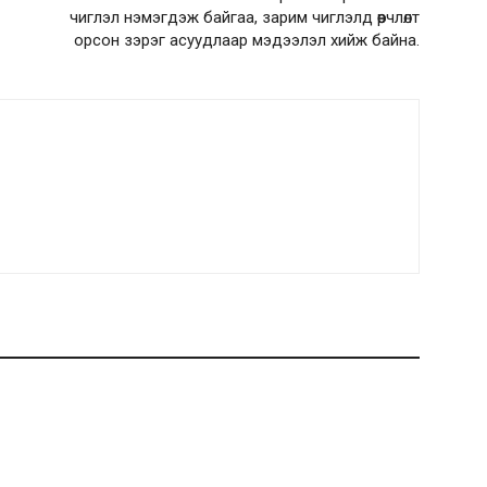
чиглэл нэмэгдэж байгаа, зарим чиглэлд өөрчлөлт
орсон зэрэг асуудлаар мэдээлэл хийж байна.