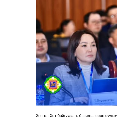
Зөвлөгөөнд Хот байгуулалт, барилга, орон су