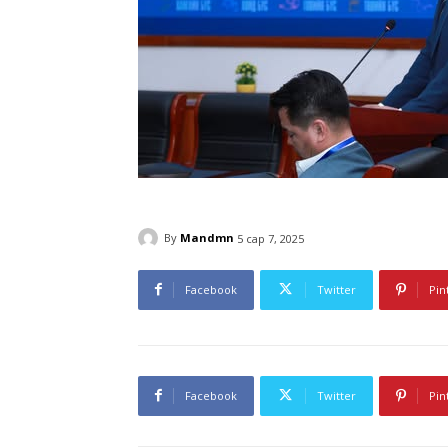
By
Mandmn
5 сар 7, 2025
Facebook
Twitter
Pin
Facebook
Twitter
Pin