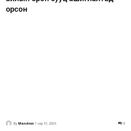
орсон
By
Mandmn
1 сар 31, 2025
0