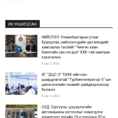
ИХ УНШИГДСАН
НИЙСЛЭЛ: Улаанбаатарын утааг
бууруулах, нийслэлчүүдийн эрүүл мэндийг
хамгаалах төслийг “Чингис хаан
баялгийн сан нэгдэл” ХХК-тай хамтран
хэрэгжүүлнэ
8 сар 7, 2026
ЗГ: “ДЦС-3” ТӨХК-ийн нэн
шаардлагатай “Турбингенератор-5”-ын
шинэчлэлийн төсвийг шийдвэрлэхээр
болжээ
8 сар 7, 2026
СХД: Сургууль, цэцэрлэгийн
автомашины зогсоолыг нэмэгдүүлэх
зорилгоор дүүргийн 19-р хороонд 92-р