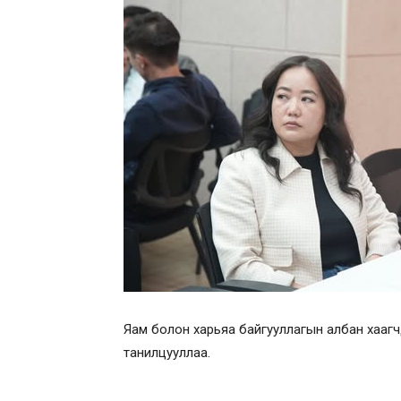
Яам болон харьяа байгууллагын албан хаагч
танилцууллаа.