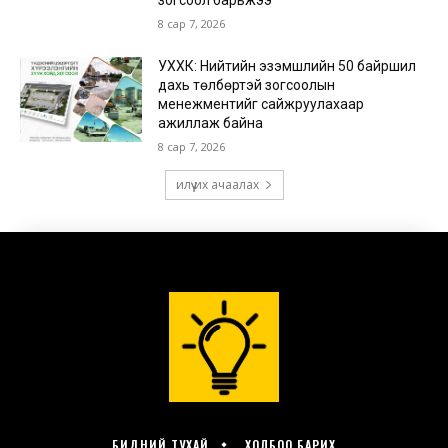
БИДНИЙ ТУХАЙ
ХОЛБОО БАРИХ