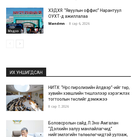
ХЗДХЯ: “Явуулын оффис” Нарантуул
ОУХТ-д ажиллалаа
Mandmn
-
8 сар 6, 2026
Мэдээ
ИХ УНШИГДСАН
НИТХ: “Нүүрс пиролизийн үйлдвэр”-ийг төр,
хувийн хэвшлийн түншлэлээр хэрэгжүүлэх
тогтоолын төслийг дэмжжээ
8 сар 7, 2026
Боловсролын сайд Л.Энх-Амгалан
“Дэлхийн залуу манлайлагчид”
нийгэмлэгийн төлөөлөгчидтэй уулзаж,