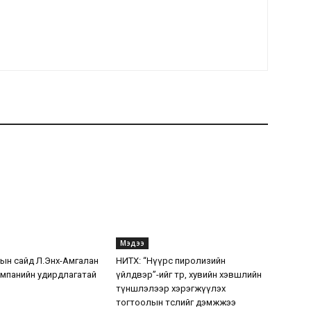
Мэдээ
н сайд Л.Энх-Амгалан
НИТХ: “Нүүрс пиролизийн
мпанийн удирдлагатай
үйлдвэр”-ийг төр, хувийн хэвшлийн
түншлэлээр хэрэгжүүлэх
тогтоолын төслийг дэмжжээ