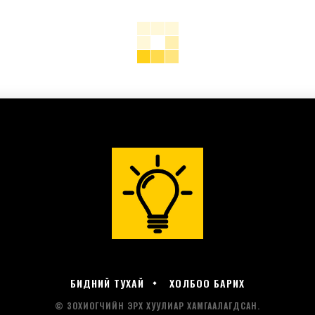
БИДНИЙ ТУХАЙ
ХОЛБОО БАРИХ
© ЗОХИОГЧИЙН ЭРХ ХУУЛИАР ХАМГААЛАГДСАН.