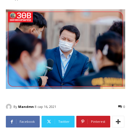
By
Mandmn
8 сар 16, 2021
0
Facebook
Twitter
Pinterest