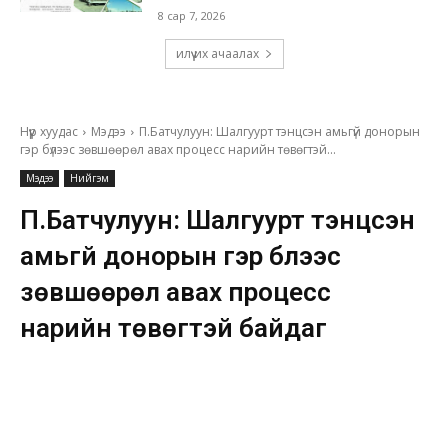
8 сар 7, 2026
илүү их ачаалах