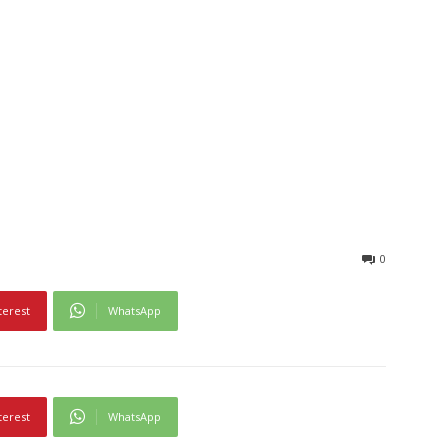
0
terest
WhatsApp
terest
WhatsApp