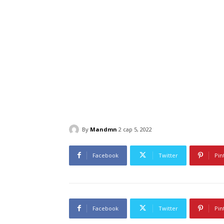
By
Mandmn
2 сар 5, 2022
Facebook
Twitter
Pin
Facebook
Twitter
Pin