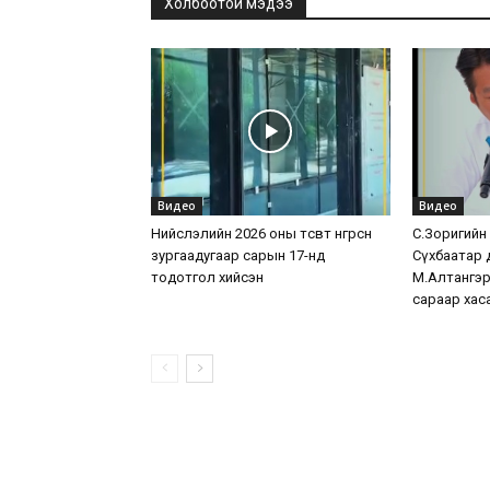
Холбоотой мэдээ
Видео
Видео
Нийслэлийн 2026 оны төсөвт өнгөрсөн
С.Зоригийн хө
зургаадугаар сарын 17-нд
Сүхбаатар 
тодотгол хийсэн
М.Алтангэр
сараар хас