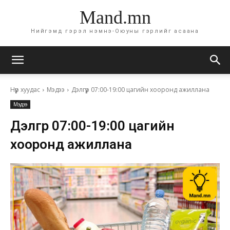
Mand.mn
Нийгэмд гэрэл нэмнэ-Оюуны гэрлийг асаана
Нүүр хуудас
Мэдээ
Дэлгүүр 07:00-19:00 цагийн хооронд ажиллана
Мэдээ
Дэлгүүр 07:00-19:00 цагийн
хооронд ажиллана