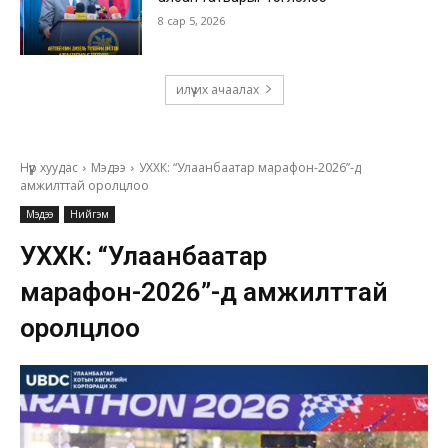
8 сар 5, 2026
илүү их ачаалах