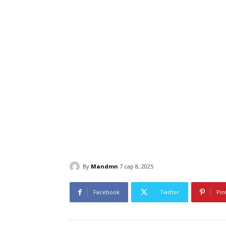
By
Mandmn
7 сар 8, 2025
Facebook
Twitter
Pin