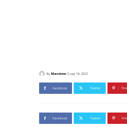
By
Mandmn
3 сар 16, 2022
Facebook
Twitter
Pin
Facebook
Twitter
Pin