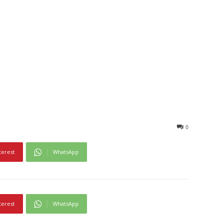
0
terest
WhatsApp
terest
WhatsApp