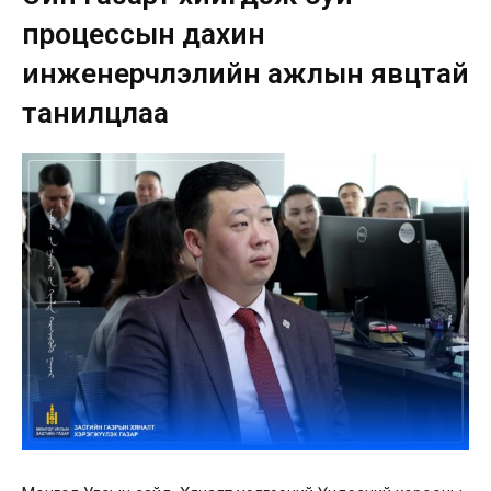
процессын дахин
инженерчлэлийн ажлын явцтай
танилцлаа