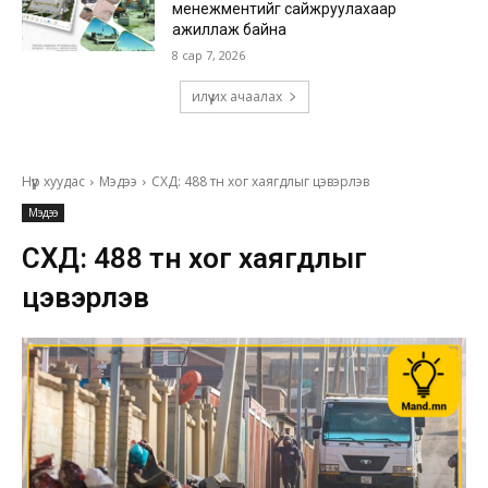
менежментийг сайжруулахаар
ажиллаж байна
8 сар 7, 2026
илүү их ачаалах