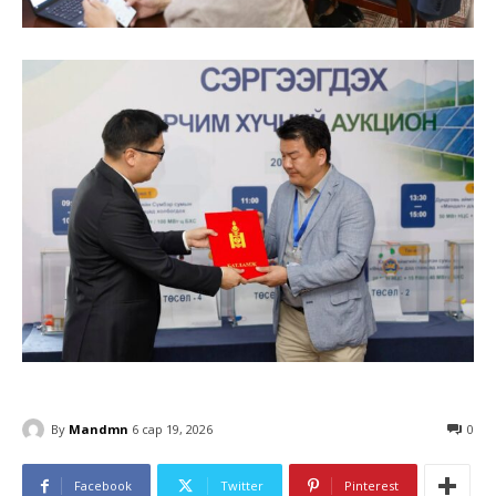
By
Mandmn
6 сар 19, 2026
0
Facebook
Twitter
Pinterest