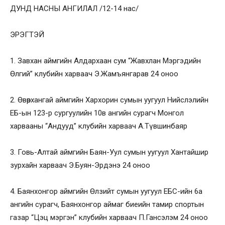
ДУНД НАСНЫ АНГИЛАЛ /12-14 нас/
ЭРЭГТЭЙ
1. Завхан аймгийн Алдархаан сум “Жавхлан Мэргэдийн
Өлгий” клубийн харваач Э.Жамъянгарав 24 оноо
2. Өвөрхангай аймгийн Хархорин сумын уугуул Нийслэлийн
ЕБ-ын 123-р сургуулийн 10в ангийн сурагч Монгол
харвааны “Андууд” клубийн харваач А.Түвшинбаяр
3. Говь-Алтай аймгийн Баян-Уул сумын уугуул Хантайшир
зурхайн харваач Э.Буян-Эрдэнэ 24 оноо
4. Баянхонгор аймгийн Өлзийт сумын уугуул ЕБС-ийн 6а
ангийн сурагч, Баянхонгор аймаг биеийн тамир спортын
газар “Цэц мэргэн” клубийн харваач П.Гансэлэм 24 оноо