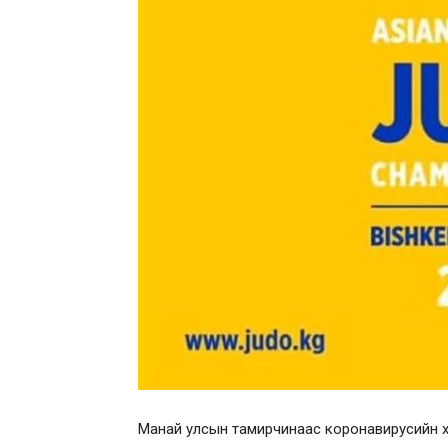
Манай улсын тамирчинаас коронавирусийн х