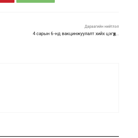
Дараагийн нийтлэл
4 сарын 6-нд вакцинжуулалт хийх цэгүүд…