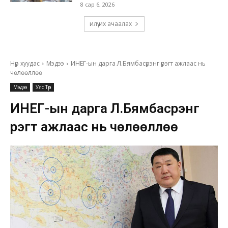
8 сар 6, 2026
илүү их ачаалах