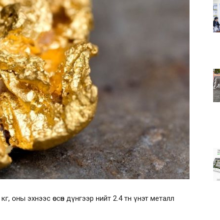
, оны эхнээс өссөн дүнгээр нийт 2.4 тн үнэт металл