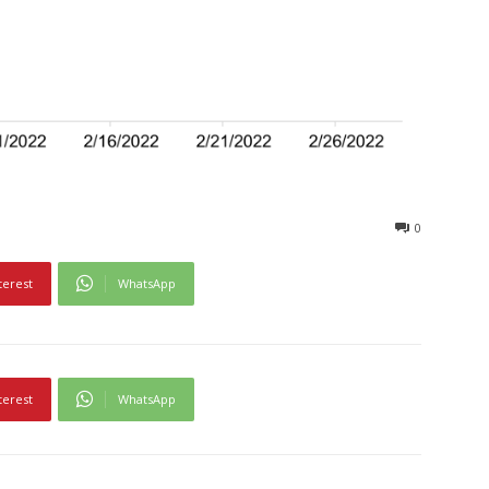
0
terest
WhatsApp
terest
WhatsApp