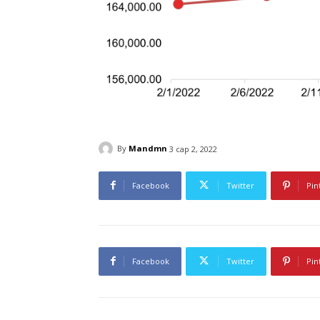
By
Mandmn
3 сар 2, 2022
Facebook
Twitter
Pin
Facebook
Twitter
Pin