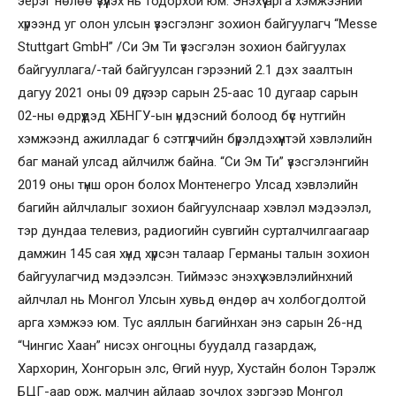
эерэг нөлөө үзүүлэх нь тодорхой юм. Энэхүү арга хэмжээний
хүрээнд уг олон улсын үзэсгэлэнг зохион байгуулагч “Messe
Stuttgart GmbH” /Си Эм Ти үзэсгэлэн зохион байгуулах
байгууллага/-тай байгуулсан гэрээний 2.1 дэх заалтын
дагуу 2021 оны 09 дүгээр сарын 25-аас 10 дугаар сарын
02-ны өдрүүдэд ХБНГУ-ын үндэсний болоод бүс нутгийн
хэмжээнд ажилладаг 6 сэтгүүлчийн бүрэлдэхүүнтэй хэвлэлийн
баг манай улсад айлчилж байна. “Си Эм Ти” үзэсгэлэнгийн
2019 оны түнш орон болох Монтенегро Улсад хэвлэлийн
багийн айлчлалыг зохион байгуулснаар хэвлэл мэдээлэл,
тэр дундаа телевиз, радиогийн сувгийн сурталчилгаагаар
дамжин 145 сая хүнд хүрсэн талаар Германы талын зохион
байгуулагчид мэдээлсэн. Тиймээс энэхүү хэвлэлийнхний
айлчлал нь Монгол Улсын хувьд өндөр ач холбогдолтой
арга хэмжээ юм. Тус аяллын багийнхан энэ сарын 26-нд
“Чингис Хаан” нисэх онгоцны буудалд газардаж,
Хархорин, Хонгорын элс, Өгий нуур, Хустайн болон Тэрэлж
БЦГ-аар орж, малчин айлаар зочлох зэргээр Монгол