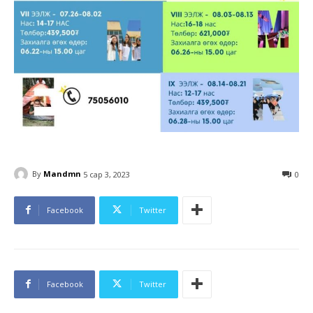
By
Mandmn
5 сар 3, 2023
0
Facebook
Twitter
Facebook
Twitter